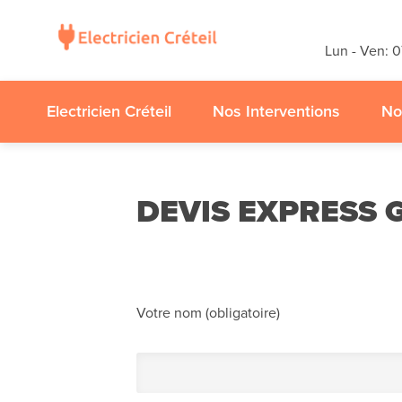
gratuits
sans
Lun - Ven: 
appelez-nous
Electricien Créteil
Nos Interventions
No
DEVIS EXPRESS 
Votre nom (obligatoire)