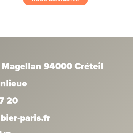
 Magellan 94000 Créteil
anlieue
7 20
er-paris.fr