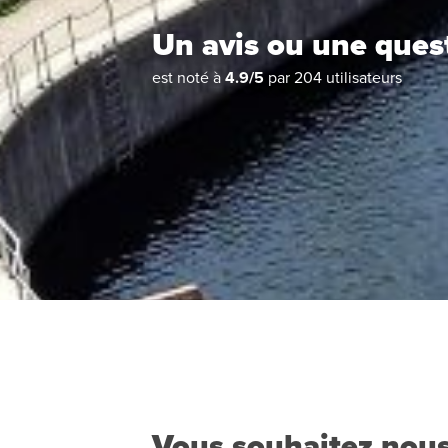
Un avis ou une ques
est noté à
4.9
/
5
par
204
utilisateurs
Vous souhaitez nous