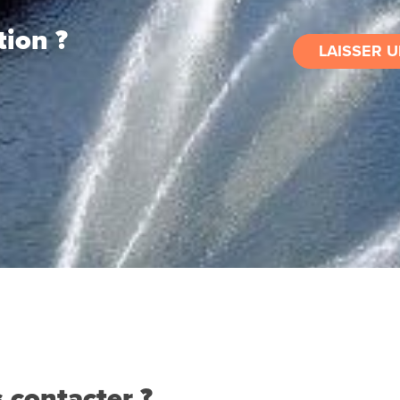
tion ?
LAISSER U
 contacter ?