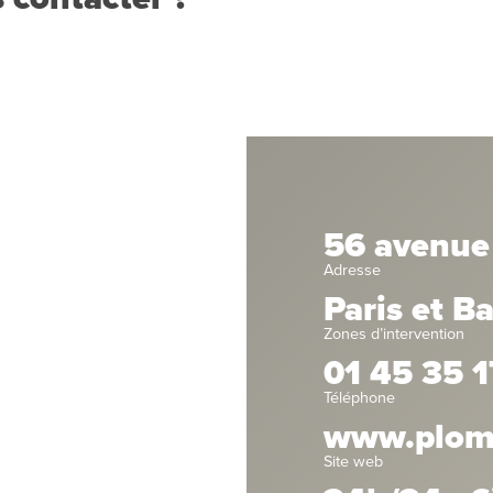
56 avenue
Adresse
Paris et B
Zones d’intervention
01 45 35 1
Téléphone
www.plombi
Site web