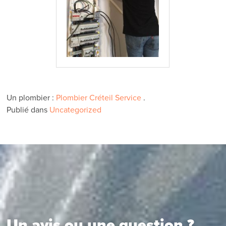
Un plombier :
Plombier Créteil Service
.
Publié dans
Uncategorized
Un avis ou une question ?