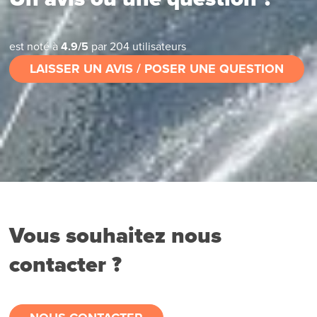
est noté à
4.9
/
5
par
204
utilisateurs
LAISSER UN AVIS / POSER UNE QUESTION
Vous souhaitez nous
contacter ?