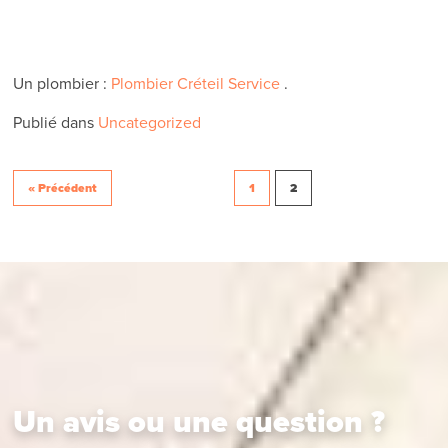
Un plombier :
Plombier Créteil Service
.
Publié dans
Uncategorized
« Précédent
1
2
Un avis ou une question ?