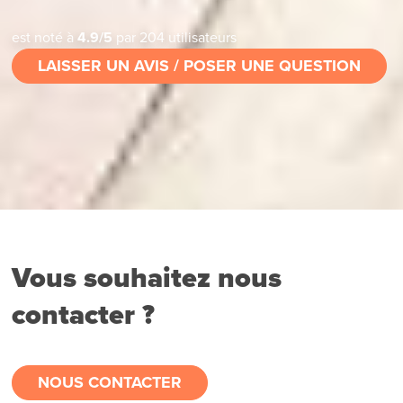
est noté à
4.9
/
5
par
204
utilisateurs
LAISSER UN AVIS / POSER UNE QUESTION
Vous souhaitez nous
contacter ?
NOUS CONTACTER