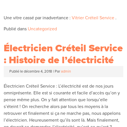
Une vitre cassé par inadvertance :
Vitrier Créteil Service
.
Publié dans
Uncategorized
Électricien Créteil Service
: Histoire de l’électricité
Publié le
décembre 4, 2018
|
Par
admin
Électricien Créteil Service : L’électricité est de nos jours
omniprésente. Elle est si courante et facile d’accès qu’on y
pense même plus. On y fait attention que lorsqu’elle
s’éteint ! On recherche alors par tous les moyens à la
retrouver et finalement si ça ne marche pas, nous appelons
l’électricien. Heureusement qu’ils sont là. Mais finalement,
on devrait se demander, l’électricité, qu’est-ce qu’est ?